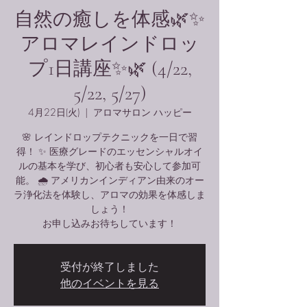
自然の癒しを体感🌿✨
アロマレインドロッ
プ1日講座✨🌿 (4/22,
5/22, 5/27)
4月22日(火)
  |  
アロマサロン ハッピー
🌸 レインドロップテクニックを一日で習
得！ ✨ 医療グレードのエッセンシャルオイ
ルの基本を学び、初心者も安心して参加可
能。 🌧️ アメリカンインディアン由来のオー
ラ浄化法を体験し、アロマの効果を体感しま
しょう！
お申し込みお待ちしています！
受付が終了しました
他のイベントを見る