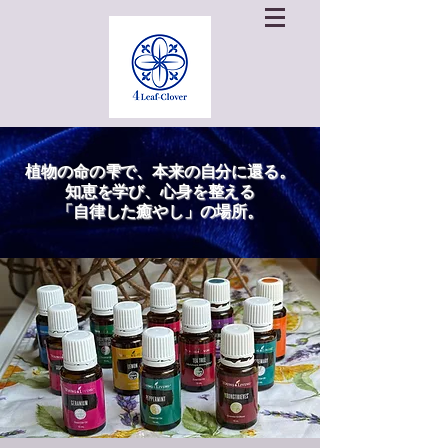
植物の命の雫で、本来の自分に還る。
知恵を学び、心身を整える
「自律した癒やし」の場所。