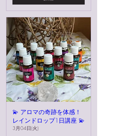
💫 アロマの奇跡を体感！
レインドロップ1日講座 💫
3月04日(火)