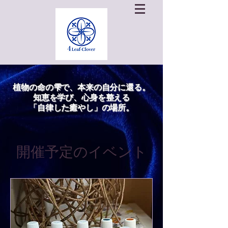
植物の命の雫で、本来の自分に還る。
知恵を学び、心身を整える
「自律した癒やし」の場所。
開催予定のイベント