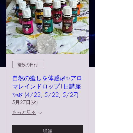
複数の日付
自然の癒しを体感🌿✨アロ
マレインドロップ1日講座
✨🌿 (4/22, 5/22, 5/27)
5月27日(火)
もっと見る
詳細